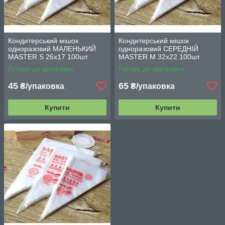
Кондитерський мішок
Кондитерський мішок
одноразовий МАЛЕНЬКИЙ
одноразовий СЕРЕДНІЙ
MASTER S 26х17 100шт
MASTER M 32х22 100шт
Готово до відправки
Готово до відправки
45
65
₴/упаковка
₴/упаковка
Купити
Купити