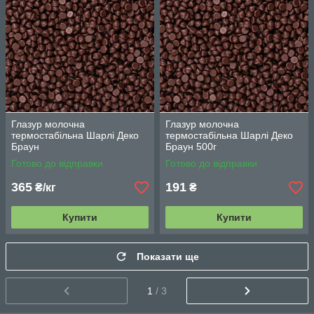
Глазур молочна
Глазур молочна
термостабільна Шарлі Деко
термостабільна Шарлі Деко
Браун
Браун 500г
Готово до відправки
Готово до відправки
365
191
₴/кг
₴
Купити
Купити
Показати ще
1
/ 3