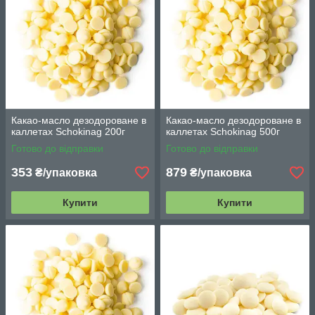
Какао-масло дезодороване в
Какао-масло дезодороване в
каллетах Schokinag 200г
каллетах Schokinag 500г
Готово до відправки
Готово до відправки
353
879
₴/упаковка
₴/упаковка
Купити
Купити