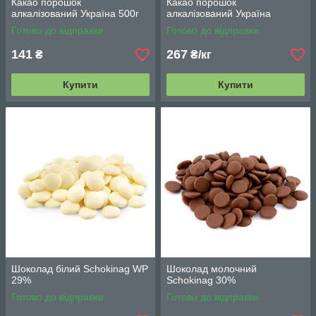
Какао порошок
Какао порошок
алкалізований Україна 500г
алкалізований Україна
Готово до відправки
Готово до відправки
141
267
₴
₴/кг
Купити
Купити
Шоколад білий Schokinag WP
Шоколад молочний
29%
Schokinag 30%
Готово до відправки
Готово до відправки