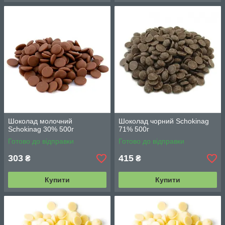
Шоколад молочний
Шоколад чорний Schokinag
Schokinag 30% 500г
71% 500г
Готово до відправки
Готово до відправки
303
415
₴
₴
Купити
Купити