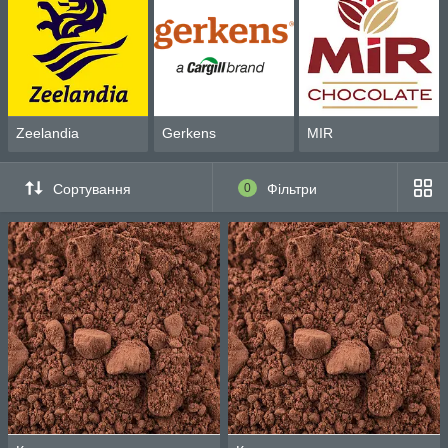
Zeelandia
Gerkens
MIR
Сортування
0
Фільтри