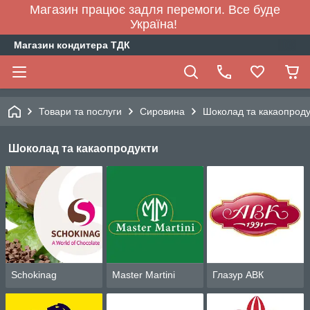
Магазин працює задля перемоги. Все буде
Україна!
Магазин кондитера ТДК
Товари та послуги
Сировина
Шоколад та какаопроду
Шоколад та какаопродукти
Schokinag
Master Martini
Глазур АВК