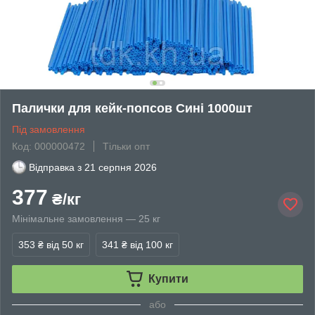
Палички для кейк-попсов Сині 1000шт
Під замовлення
Код: 000000472
Тільки опт
Відправка з
21 серпня 2026
377
₴/кг
Мінімальне замовлення — 25 кг
353 ₴
від 50 кг
341 ₴
від 100 кг
Купити
або