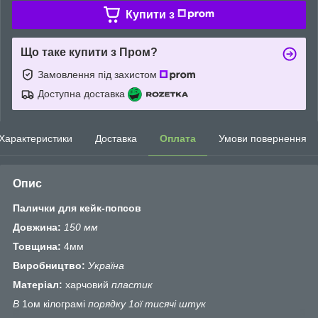
Купити з
Що таке купити з Пром?
Замовлення під захистом
Доступна доставка
Характеристики
Доставка
Оплата
Умови повернення
Опис
Палички для кейк-попсов
Довжина:
150 мм
Товщина:
4мм
Виробництво:
Україна
Матеріал:
харчовий
пластик
В
1ом кілограмі
порядку 1ої тисячі штук