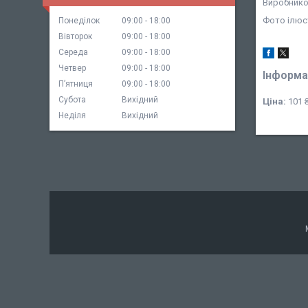
Виробником
Фото ілюст
Понеділок
09:00
18:00
Вівторок
09:00
18:00
Середа
09:00
18:00
Четвер
09:00
18:00
Інформа
Пʼятниця
09:00
18:00
Субота
Вихідний
Ціна:
101 
Неділя
Вихідний