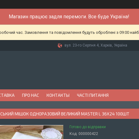
Магазин працює задля перемоги. Все буде Україна!
еробочий час. Замовлення та повідомлення будуть оброблені з 09:00 найб
вул. 23-го Серпня 4, Харків, Україна
СТАВКА
ПРО НАС
КОНТАКТЫ
ЧАСТІ ПИТАННЯ
СЬКИЙ МІШОК ОДНОРАЗОВИЙ ВЕЛИКИЙ MASTER L 36Х24 100ШТ
Готово до відправки
Код:
000000422