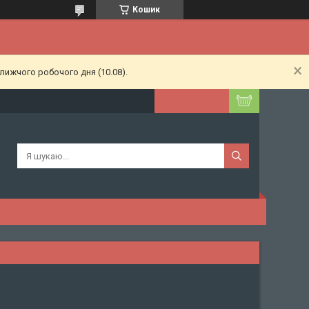
Кошик
лижчого робочого дня (10.08).