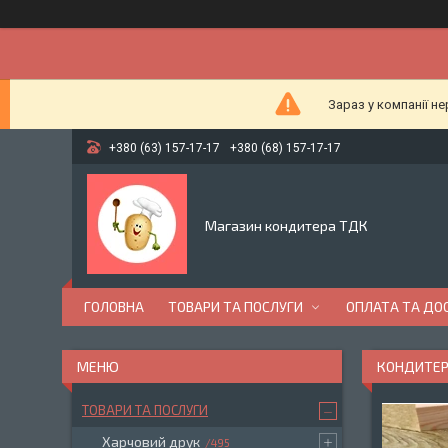
Зараз у компанії н
+380 (63) 157-17-17
+380 (68) 157-17-17
Магазин кондитера ТДК
ГОЛОВНА
ТОВАРИ ТА ПОСЛУГИ
ОПЛАТА ТА ДО
КОНДИТЕР
ТОВАРИ ТА ПОСЛУГИ
Харчовий друк
495