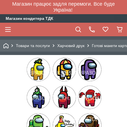
Магазин працює задля перемоги. Все буде
Україна!
Магазин кондитера ТДК
Товари та послуги
Харчовий друк
Готові макети карт