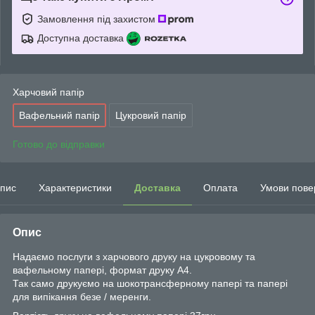
Замовлення під захистом
Доступна доставка
Харчовий папір
Вафельний папір
Цукровий папір
Готово до відправки
пис
Характеристики
Доставка
Оплата
Умови пове
Опис
Надаємо послуги з харчового друку на цукровому та
вафельному папері, формат друку А4.
Так само друкуємо на шокотрансферному папері та папері
для випікання безе / меренги.