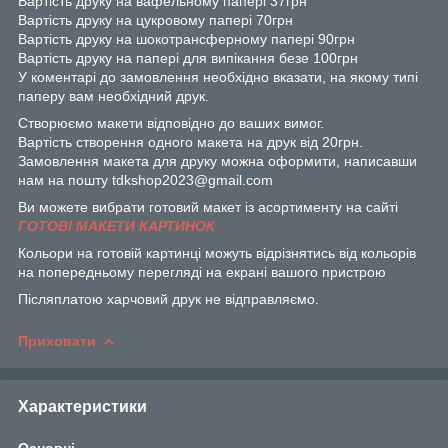
Вартість друку на вафельному папері 37грн
Вартість друку на цукровому папері 70грн
Вартість друку на шокотрансферному папері 90грн
Вартість друку на папері для випікання безе 100грн
У коментарі до замовлення необхідно вказати, на якому типі
паперу вам необхідний друк.
Створюємо макети відповідно до ваших вимог.
Вартість створення одного макета на друк від 20грн.
Замовлення макета для друку можна оформити, написавши
нам на пошту tdkshop2023@gmail.com
Ви можете вибрати готовий макет із асортименту на сайті
ГОТОВІ МАКЕТИ КАРТИНОК
Кольори на готовій картинці можуть відрізнятись від кольорів
на попередньому перегляді на екрані вашого пристрою
Післяплатою харчовий друк не відправляємо.
Приховати
Характеристики
Основні