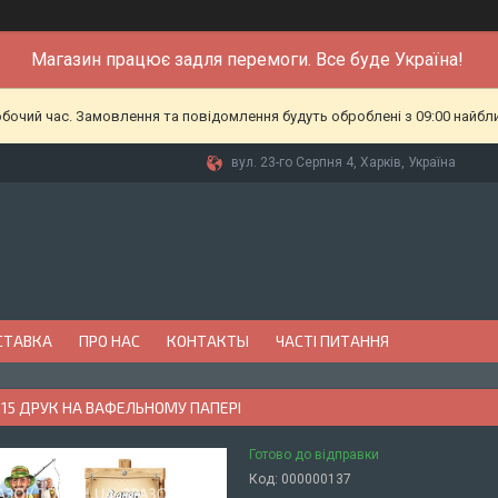
Магазин працює задля перемоги. Все буде Україна!
обочий час. Замовлення та повідомлення будуть оброблені з 09:00 найбл
вул. 23-го Серпня 4, Харків, Україна
СТАВКА
ПРО НАС
КОНТАКТЫ
ЧАСТІ ПИТАННЯ
015 ДРУК НА ВАФЕЛЬНОМУ ПАПЕРІ
Готово до відправки
Код:
000000137