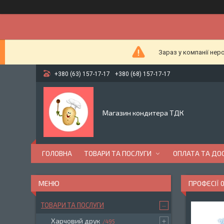
Зараз у компанії нер
+380 (63) 157-17-17
+380 (68) 157-17-17
Магазин кондитера ТДК
ГОЛОВНА
ТОВАРИ ТА ПОСЛУГИ
ОПЛАТА ТА ДО
ПРОФЕСІЇ 
ТОВАРИ ТА ПОСЛУГИ
Харчовий друк
495