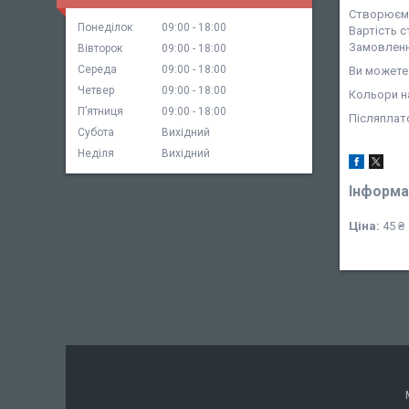
Створюємо
Понеділок
09:00
18:00
Вартість с
Замовленн
Вівторок
09:00
18:00
Середа
09:00
18:00
Ви можете 
Четвер
09:00
18:00
Кольори на
Пʼятниця
09:00
18:00
Післяплат
Субота
Вихідний
Неділя
Вихідний
Інформа
Ціна:
45 ₴