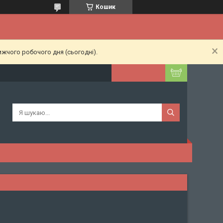
Кошик
ижчого робочого дня (сьогодні).