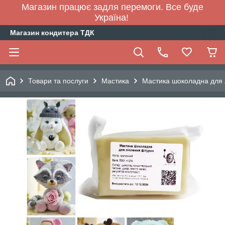
Магазин працює задля перемоги. Все буде
Україна!
Магазин кондитера ТДК
Товари та послуги
Мастика
Мастика шоколадна для 