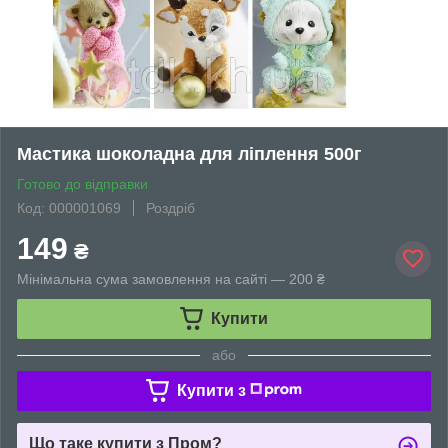
Мастика шоколадна для ліплення 500г
Готово до відправки
Код: 000001069
Роздріб
149
₴
Мінімальна сума замовлення на сайті — 200 ₴
Купити
або
Купити з
Що таке купити з Пром?