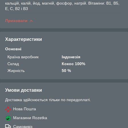
кальцій, калій, йод, магній, фосфор, натрій. Вітаміни: В1, В5,
Е, С, В2 і В3
Приховати
Характеристики
Основні
Країна виробник
Індонезія
Склад
Кокос 100%
Жирність
50 %
Умови доставки
Доставка здійснюється тільки по передоплаті.
Нова Пошта
Магазини Rozetka
Самовивіз