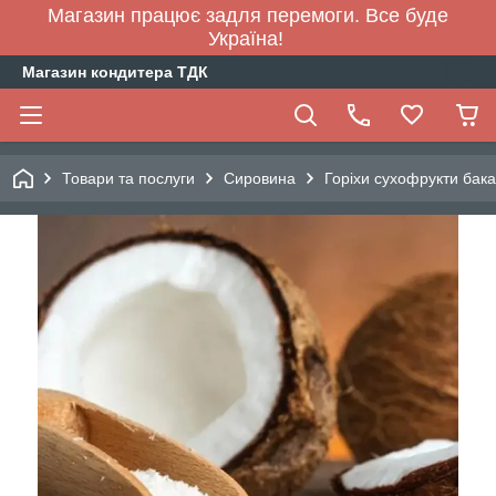
Магазин працює задля перемоги. Все буде
Україна!
Магазин кондитера ТДК
Товари та послуги
Сировина
Горіхи сухофрукти бака