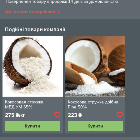
Повернення товару впродовж 14 днів за домовленістю
Всі умови повернення
Подібні товари компанії
Кокосовая стружка
Кокосова стружка дрібна
МЕДІУМ 65%
Fine 50%
275
223
₴/кг
₴
Купити
Купити