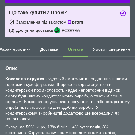
Що таке купити з Пром?
Замовлення під захистом
Доступна доставка
Характеристики
Доставка
Оплата
Умови повернення
Опис
Кокосова стружка
- чудовий смаколик в поєднанні з іншими
горіхами і сухофруктами. Широко використовується в
кондитерській промисловості, надає неповторний відтінок
смаку будь-якому кондитерському виробу, а також м'ясним
стравам. Кокосова стружка застосовується в хлібопекарському
виробництві як обсипка для здобних виробів. У
кондитерському виробництві додатково ще всередину, як
наповнювач.
Склад: до 50% жиру, 13% білків, 14% вуглеводів, 8%
клітковина. Стружка насичена мікроелементами: залізо,