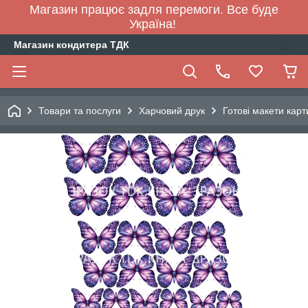
Магазин працює задля перемоги. Все буде
Україна!
Магазин кондитера ТДК
Товари та послуги
Харчовий друк
Готові макети карт