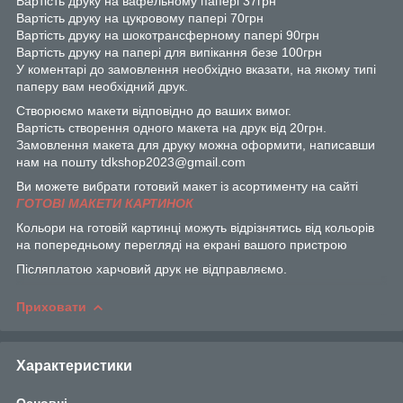
Вартість друку на вафельному папері 37грн
Вартість друку на цукровому папері 70грн
Вартість друку на шокотрансферному папері 90грн
Вартість друку на папері для випікання безе 100грн
У коментарі до замовлення необхідно вказати, на якому типі
паперу вам необхідний друк.
Створюємо макети відповідно до ваших вимог.
Вартість створення одного макета на друк від 20грн.
Замовлення макета для друку можна оформити, написавши
нам на пошту tdkshop2023@gmail.com
Ви можете вибрати готовий макет із асортименту на сайті
ГОТОВІ МАКЕТИ КАРТИНОК
Кольори на готовій картинці можуть відрізнятись від кольорів
на попередньому перегляді на екрані вашого пристрою
Післяплатою харчовий друк не відправляємо.
Приховати
Характеристики
Основні