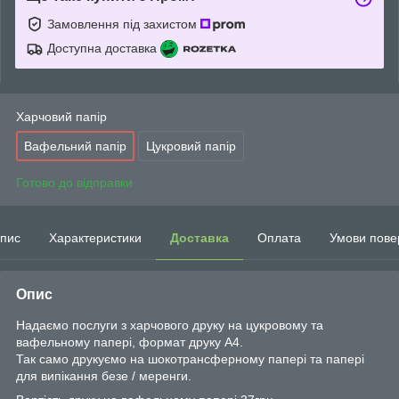
Замовлення під захистом
Доступна доставка
Харчовий папір
Вафельний папір
Цукровий папір
Готово до відправки
пис
Характеристики
Доставка
Оплата
Умови пове
Опис
Надаємо послуги з харчового друку на цукровому та
вафельному папері, формат друку А4.
Так само друкуємо на шокотрансферному папері та папері
для випікання безе / меренги.