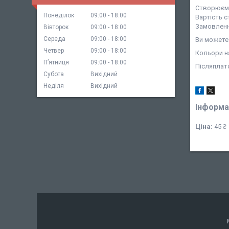
Створюємо
Понеділок
09:00
18:00
Вартість с
Замовленн
Вівторок
09:00
18:00
Середа
09:00
18:00
Ви можете 
Четвер
09:00
18:00
Кольори на
Пʼятниця
09:00
18:00
Післяплат
Субота
Вихідний
Неділя
Вихідний
Інформа
Ціна:
45 ₴