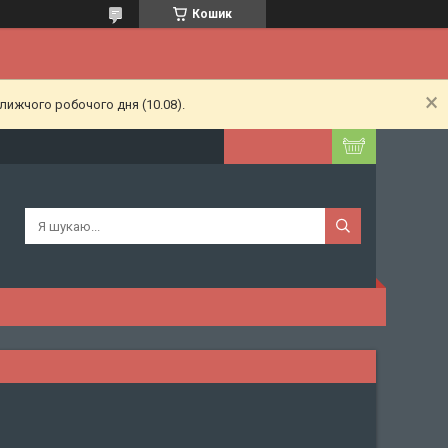
Кошик
лижчого робочого дня (10.08).