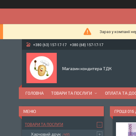
Зараз у компанії н
+380 (63) 157-17-17
+380 (68) 157-17-17
Магазин кондитера ТДК
ГОЛОВНА
ТОВАРИ ТА ПОСЛУГИ
ОПЛАТА ТА ДО
ГРОШІ 016
ТОВАРИ ТА ПОСЛУГИ
Харчовий друк
495