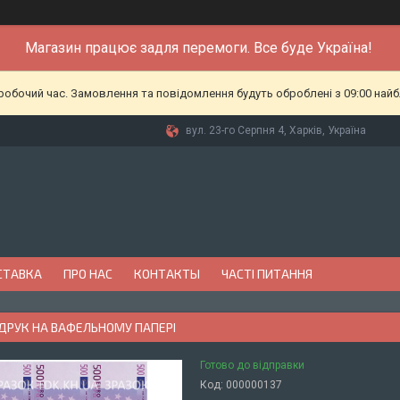
Магазин працює задля перемоги. Все буде Україна!
еробочий час. Замовлення та повідомлення будуть оброблені з 09:00 найб
вул. 23-го Серпня 4, Харків, Україна
СТАВКА
ПРО НАС
КОНТАКТЫ
ЧАСТІ ПИТАННЯ
 ДРУК НА ВАФЕЛЬНОМУ ПАПЕРІ
Готово до відправки
Код:
000000137